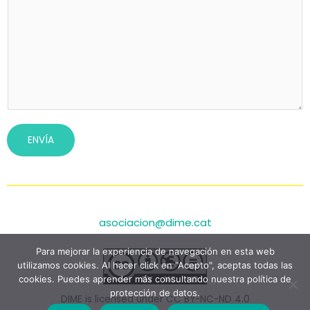
ENVÍA
asociacion@dime.cat
Para mejorar la experiencia de navegación en esta web
utilizamos cookies. Al hacer click en "Acepto", aceptas todas las
cookies. Puedes aprender más consultando nuestra política de
protección de datos.
DIME is licensed under CC BY-NC-ND 4.0