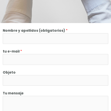
Nombre y apellidos (obligatorios)
*
tu e-mail
*
Objeto
Tu mensaje